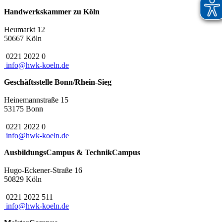
Handwerkskammer zu Köln
Heumarkt 12
50667 Köln
0221 2022 0
info@hwk-koeln.de
Geschäftsstelle Bonn/Rhein-Sieg
Heinemannstraße 15
53175 Bonn
0221 2022 0
info@hwk-koeln.de
AusbildungsCampus & TechnikCampus
Hugo-Eckener-Straße 16
50829 Köln
0221 2022 511
info@hwk-koeln.de