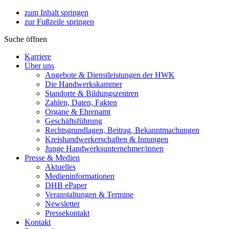
zum Inhalt springen
zur Fußzeile springen
Suche öffnen
Karriere
Über uns
Angebote & Dienstleistungen der HWK
Die Handwerkskammer
Standorte & Bildungszentren
Zahlen, Daten, Fakten
Organe & Ehrenamt
Geschäftsführung
Rechtsgrundlagen, Beitrag, Bekanntmachungen
Kreishandwerkerschaften & Innungen
Junge Handwerksunternehmer/innen
Presse & Medien
Aktuelles
Medieninformationen
DHB ePaper
Veranstaltungen & Termine
Newsletter
Pressekontakt
Kontakt