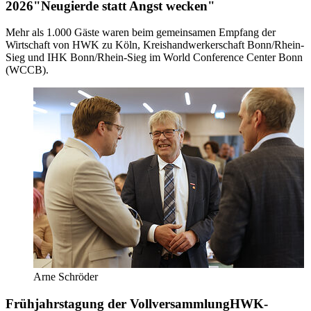
2026
"Neugierde statt Angst wecken"
Mehr als 1.000 Gäste waren beim gemeinsamen Empfang der
Wirtschaft von HWK zu Köln, Kreishandwerkerschaft Bonn/Rhein-
Sieg und IHK Bonn/Rhein-Sieg im World Conference Center Bonn
(WCCB).
Arne Schröder
Frühjahrstagung der Vollversammlung
HWK-