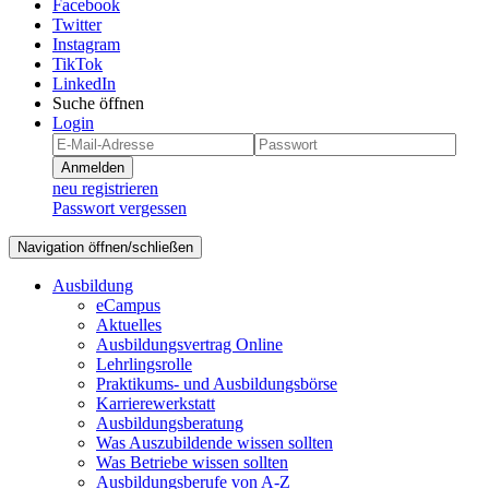
Facebook
Twitter
Instagram
TikTok
LinkedIn
Suche öffnen
Login
Anmelden
neu registrieren
Passwort vergessen
Navigation öffnen/schließen
Ausbildung
eCampus
Aktuelles
Ausbildungsvertrag Online
Lehrlingsrolle
Praktikums- und Ausbildungsbörse
Karrierewerkstatt
Ausbildungsberatung
Was Auszubildende wissen sollten
Was Betriebe wissen sollten
Ausbildungsberufe von A-Z