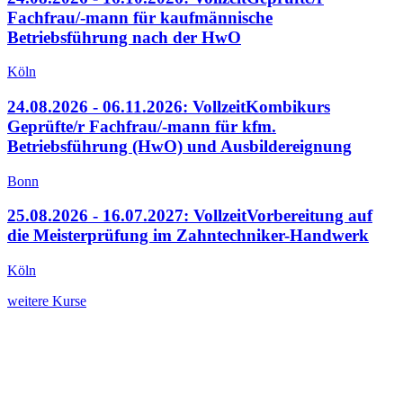
Fachfrau/-mann für kaufmännische
Betriebsführung nach der HwO
Köln
24.08.2026 - 06.11.2026: Vollzeit
Kombikurs
Geprüfte/r Fachfrau/-mann für kfm.
Betriebsführung (HwO) und Ausbildereignung
Bonn
25.08.2026 - 16.07.2027: Vollzeit
Vorbereitung auf
die Meisterprüfung im Zahntechniker-Handwerk
Köln
weitere Kurse