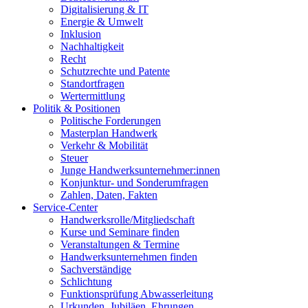
Digitalisierung & IT
Energie & Umwelt
Inklusion
Nachhaltigkeit
Recht
Schutzrechte und Patente
Standortfragen
Wertermittlung
Politik & Positionen
Politische Forderungen
Masterplan Handwerk
Verkehr & Mobilität
Steuer
Junge Handwerksunternehmer:innen
Konjunktur- und Sonderumfragen
Zahlen, Daten, Fakten
Service-Center
Handwerksrolle/Mitgliedschaft
Kurse und Seminare finden
Veranstaltungen & Termine
Handwerksunternehmen finden
Sachverständige
Schlichtung
Funktionsprüfung Abwasserleitung
Urkunden, Jubiläen, Ehrungen