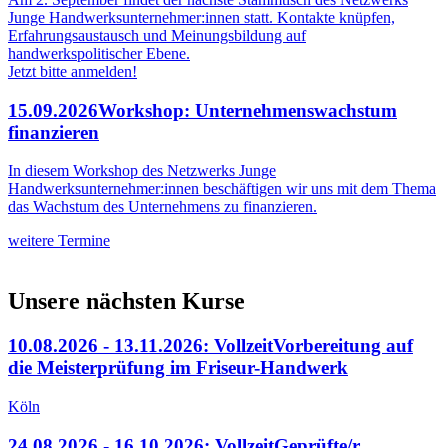
Junge Handwerksunternehmer:innen statt. Kontakte knüpfen,
Erfahrungsaustausch und Meinungsbildung auf
handwerkspolitischer Ebene.
Jetzt bitte anmelden!
15.09.2026
Workshop: Unternehmenswachstum
finanzieren
In diesem Workshop des Netzwerks Junge
Handwerksunternehmer:innen beschäftigen wir uns mit dem Thema
das Wachstum des Unternehmens zu finanzieren.
weitere Termine
Unsere nächsten Kurse
10.08.2026 - 13.11.2026: Vollzeit
Vorbereitung auf
die Meisterprüfung im Friseur-Handwerk
Köln
24.08.2026 - 16.10.2026: Vollzeit
Geprüfte/r