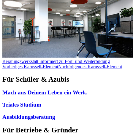
Beratungswerkstatt informiert zu Fort- und Weiterbildung
Vorheriges Karussell-Element
Nachfolgendes Karussell-Element
Für Schüler & Azubis
Mach aus Deinem Leben ein Werk.
Triales Studium
Ausbildungsberatung
Für Betriebe & Gründer