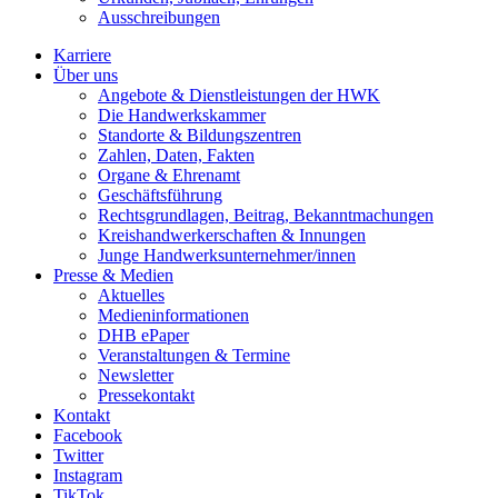
Ausschreibungen
Karriere
Über uns
Angebote & Dienstleistungen der HWK
Die Handwerkskammer
Standorte & Bildungszentren
Zahlen, Daten, Fakten
Organe & Ehrenamt
Geschäftsführung
Rechtsgrundlagen, Beitrag, Bekanntmachungen
Kreishandwerkerschaften & Innungen
Junge Handwerksunternehmer/innen
Presse & Medien
Aktuelles
Medieninformationen
DHB ePaper
Veranstaltungen & Termine
Newsletter
Pressekontakt
Kontakt
Facebook
Twitter
Instagram
TikTok