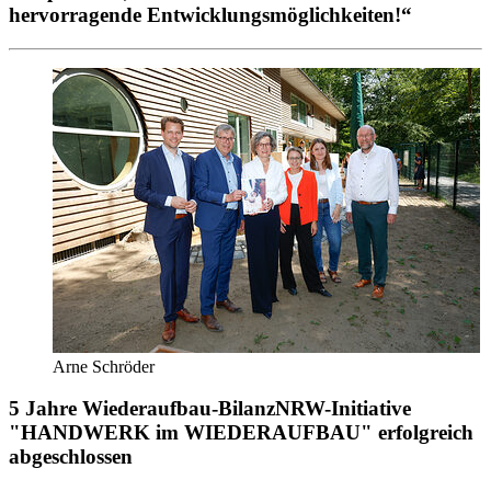
hervorragende Entwicklungsmöglichkeiten!“
Arne Schröder
5 Jahre Wiederaufbau-Bilanz
NRW-Initiative
"HANDWERK im WIEDERAUFBAU" erfolgreich
abgeschlossen