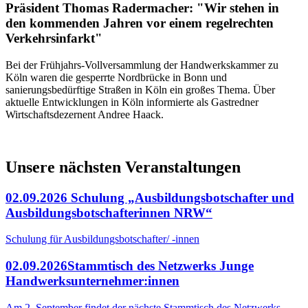
Präsident Thomas Radermacher: "Wir stehen in
den kommenden Jahren vor einem regelrechten
Verkehrsinfarkt"
Bei der Frühjahrs-Vollversammlung der Handwerkskammer zu
Köln waren die gesperrte Nordbrücke in Bonn und
sanierungsbedürftige Straßen in Köln ein großes Thema. Über
aktuelle Entwicklungen in Köln informierte als Gastredner
Wirtschaftsdezernent Andree Haack.
Unsere nächsten Veranstaltungen
02.09.2026
Schulung „Ausbildungsbotschafter und
Ausbildungsbotschafterinnen NRW“
Schulung für Ausbildungsbotschafter/ -innen
02.09.2026
Stammtisch des Netzwerks Junge
Handwerksunternehmer:innen
Am 2. September findet der nächste Stammtisch des Netzwerks