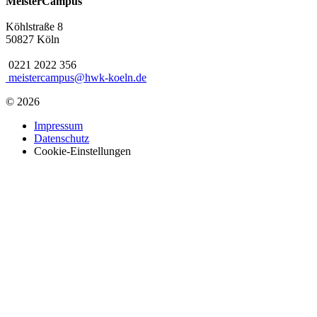
MeisterCampus
Köhlstraße 8
50827 Köln
0221 2022 356
meistercampus@hwk-koeln.de
©
2026
Impressum
Datenschutz
Cookie-Einstellungen